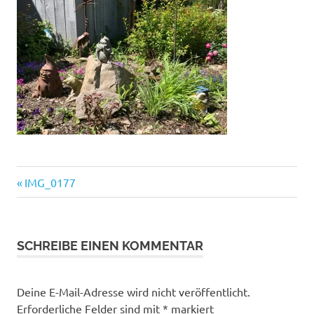
Vorheriger
Beitragsnavigation
IMG_0177
Beitrag:
SCHREIBE EINEN KOMMENTAR
Deine E-Mail-Adresse wird nicht veröffentlicht.
Erforderliche Felder sind mit
*
markiert