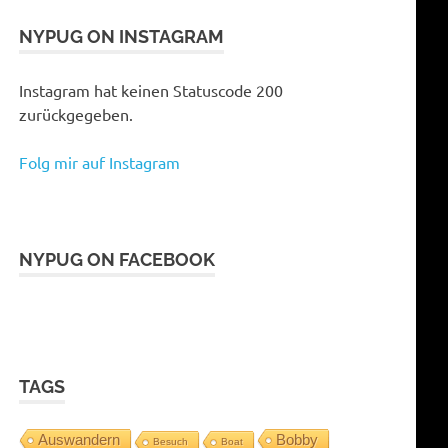
NYPUG ON INSTAGRAM
Instagram hat keinen Statuscode 200
zurückgegeben.
Folg mir auf Instagram
NYPUG ON FACEBOOK
TAGS
Auswandern
Bobby
Besuch
Boat