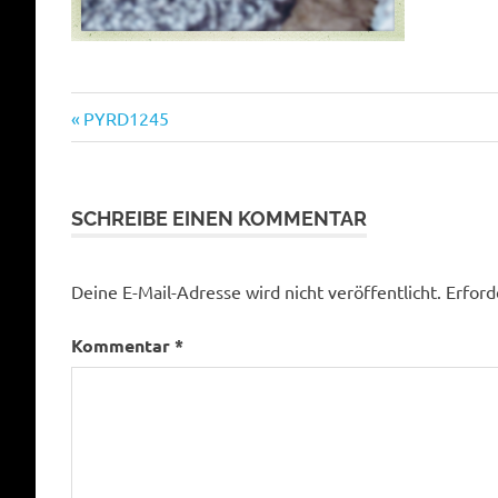
Vorheriger
Beitragsnavigation
PYRD1245
Beitrag:
SCHREIBE EINEN KOMMENTAR
Deine E-Mail-Adresse wird nicht veröffentlicht.
Erford
Kommentar
*