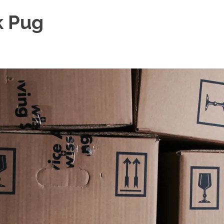
k Pug