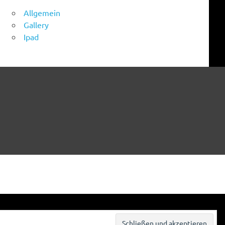
Allgemein
Gallery
Ipad