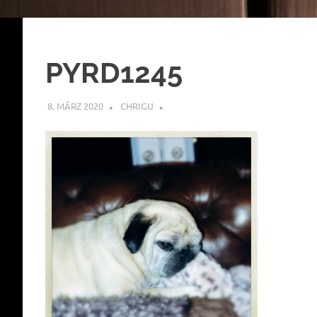
PYRD1245
8. MÄRZ 2020
CHRIGU