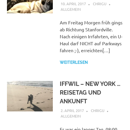
10. APRIL 2017
CHRIGU
ALLGEMEIN
Am Freitag Morgen früh gings
ab Richtung Stanfordville.
Nach einigen Irrfahrten, ein U-
Haul darf NICHT auf Parkways
fahren ;-), erreichten[…]
WEITERLESEN
IFFWIL – NEW YORK …
REISETAG UND
ANKUNFT
2. APRIL 2017
CHRIGU
ALLGEMEIN
Es war ein langer Tag, 08:00