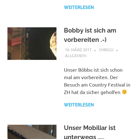
WEITERLESEN
Bobby ist sich am
vorbereiten .-)
16. MÄRZ 2017
CHRIGU
ALLGEMEIN
Unser Böbbu ist sich schon
mal am vorbereiten. Der
Besuch am Country Festival in
ZH hat da sicher geholfen
WEITERLESEN
Unser Mobiliar ist
unterwegs …..