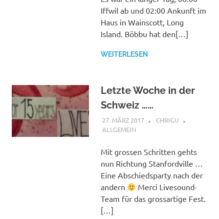
Iffwil ab und 02:00 Ankunft im
Haus in Wainscott, Long
Island. Böbbu hat den[…]
WEITERLESEN
Letzte Woche in der
Schweiz ……
27. MÄRZ 2017
CHRIGU
ALLGEMEIN
Mit grossen Schritten gehts
nun Richtung Stanfordville …
Eine Abschiedsparty nach der
andern
Merci Livesound-
Team für das grossartige Fest.
[…]