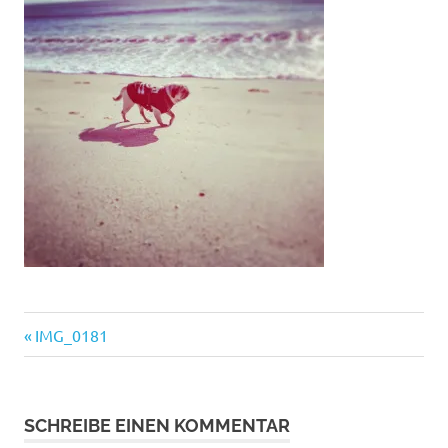
Vorheriger
Beitragsnavigation
IMG_0181
Beitrag:
SCHREIBE EINEN KOMMENTAR