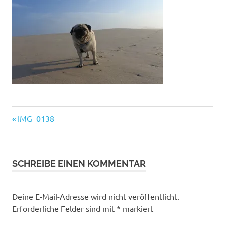
Vorheriger
Beitragsnavigation
IMG_0138
Beitrag:
SCHREIBE EINEN KOMMENTAR
Deine E-Mail-Adresse wird nicht veröffentlicht.
Erforderliche Felder sind mit
*
markiert